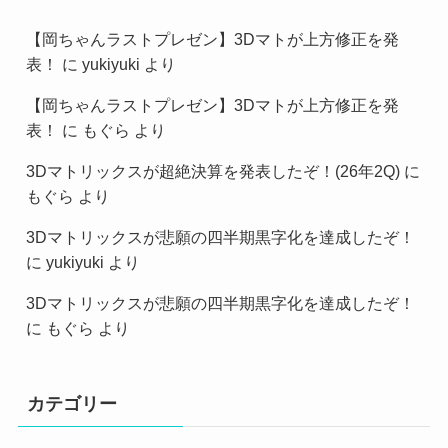
【岡ちゃんラストプレゼン】3Dマトが上方修正を発
表！
に
yukiyuki
より
【岡ちゃんラストプレゼン】3Dマトが上方修正を発
表！
に
もぐら
より
3Dマトリックスが超絶決算を発表したぞ！(26年2Q)
に
もぐら
より
3Dマトリックスが悲願の四半期黒字化を達成したぞ！
に
yukiyuki
より
3Dマトリックスが悲願の四半期黒字化を達成したぞ！
に
もぐら
より
カテゴリー