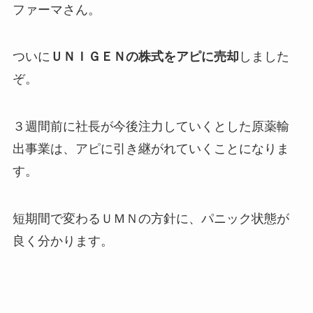
ファーマさん。
ついに
ＵＮＩＧＥＮの株式をアピに売却
しました
ぞ。
３週間前に社長が今後注力していくとした原薬輸
出事業は、アピに引き継がれていくことになりま
す。
短期間で変わるＵＭＮの方針に、パニック状態が
良く分かります。