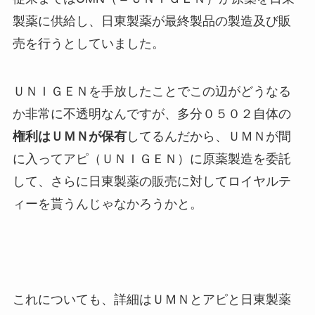
製薬に供給し、日東製薬が最終製品の製造及び販
売を行うとしていました。
ＵＮＩＧＥＮを手放したことでこの辺がどうなる
か非常に不透明なんですが、多分０５０２自体の
権利はＵＭＮが保有
してるんだから、ＵＭＮが間
に入ってアピ（ＵＮＩＧＥＮ）に原薬製造を委託
して、さらに日東製薬の販売に対してロイヤルテ
ィーを貰うんじゃなかろうかと。
これについても、詳細はＵＭＮとアピと日東製薬