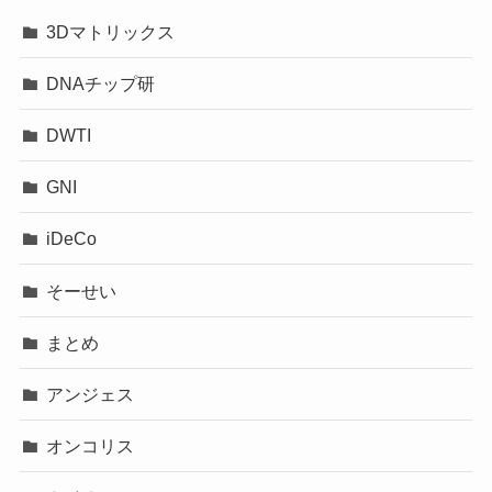
3Dマトリックス
DNAチップ研
DWTI
GNI
iDeCo
そーせい
まとめ
アンジェス
オンコリス