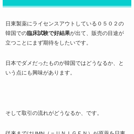
日東製薬にライセンスアウトしている０５０２の
韓国での
臨床試験で好結果
が出て、販売の目途が
立つことにまず期待をしたいです。
日本でダメだったものが韓国ではどうなるか、と
いう点にも興味があります。
そして取引の流れがどうなるか、です。
従来まではUMN（＝ＵＮＩＧＥＮ）が原薬を日東