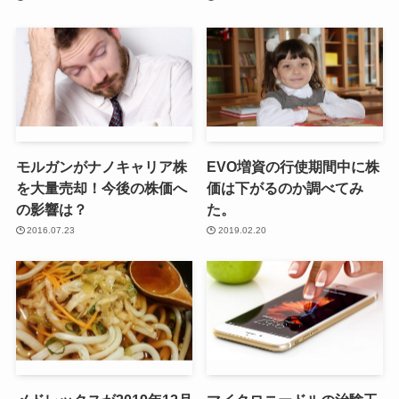
モルガンがナノキャリア株
EVO増資の行使期間中に株
を大量売却！今後の株価へ
価は下がるのか調べてみ
の影響は？
た。
2016.07.23
2019.02.20