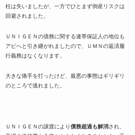
柱は失いましたが、一方でひとまず倒産リスクは
回避されました。
ＵＮＩＧＥＮの債務に関する連帯保証人の地位も
アピへと引き継がれましたので、ＵＭＮの返済履
行義務はなくなります。
大きな痛手を打ったけど、最悪の事態はギリギリ
のところで逃れました。
ＵＮＩＧＥＮの譲渡により
債務超過も解消
され、