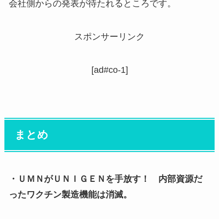
会社側からの発表が待たれるところです。
スポンサーリンク
[ad#co-1]
まとめ
・ＵＭＮがＵＮＩＧＥＮを手放す！ 内部資源だ
ったワクチン製造機能は消滅。