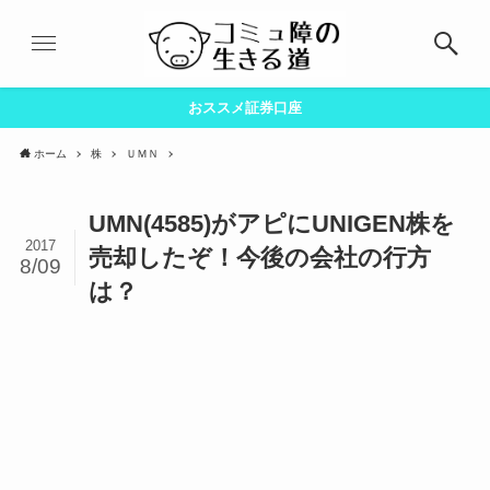
おススメ証券口座
ホーム
株
ＵＭＮ
UMN(4585)がアピにUNIGEN株を
2017
売却したぞ！今後の会社の行方
8/09
は？