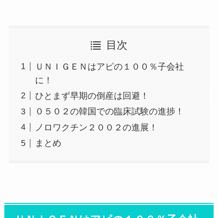
目次
ＵＮＩＧＥＮはアピの１００％子会社
に！
ひとまず早期の倒産は回避！
０５０２の韓国での臨床試験の進捗！
ノロワクチン２００２の進展！
まとめ