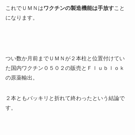
これでＵＭＮは
ワクチンの製造機能は手放す
こと
になります。
つい数か月前までＵＭＮが２本柱と位置付けてい
た国内ワクチン０５０２の販売とＦｌｕｂｌｏｋ
の原薬輸出。
２本ともバッキリと折れて終わったという結論で
す。