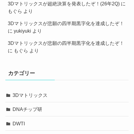
3Dマトリックスが超絶決算を発表したぞ！(26年2Q)
に
もぐら
より
3Dマトリックスが悲願の四半期黒字化を達成したぞ！
に
yukiyuki
より
3Dマトリックスが悲願の四半期黒字化を達成したぞ！
に
もぐら
より
カテゴリー
3Dマトリックス
DNAチップ研
DWTI