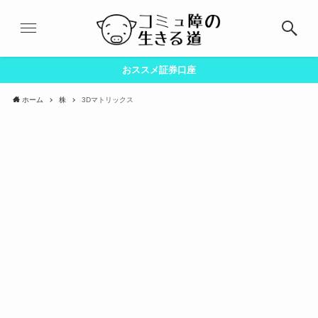
おススメ証券口座
ホーム
株
3Dマトリックス