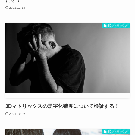
たぞ！
2021.12.14
3Dマトリックス
3Dマトリックスの黒字化確度について検証する！
2021.10.06
3Dマトリックス