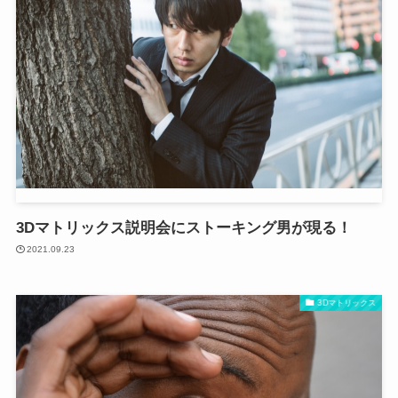
3Dマトリックス説明会にストーキング男が現る！
2021.09.23
3Dマトリックス