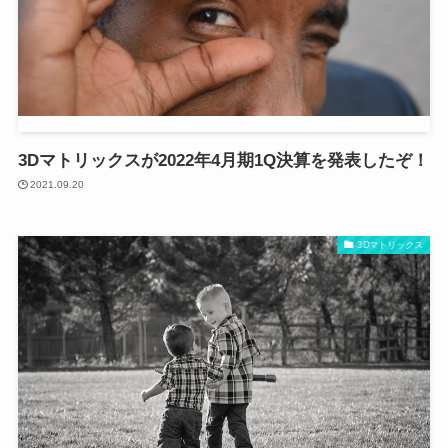
3Dマトリックスが2022年4月期1Q決算を発表したぞ！
2021.09.20
3Dマトリックス