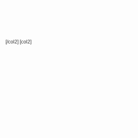
[/col2] [col2]