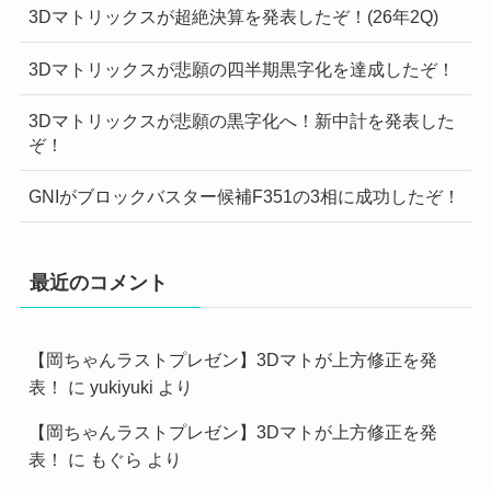
3Dマトリックスが超絶決算を発表したぞ！(26年2Q)
3Dマトリックスが悲願の四半期黒字化を達成したぞ！
3Dマトリックスが悲願の黒字化へ！新中計を発表した
ぞ！
GNIがブロックバスター候補F351の3相に成功したぞ！
最近のコメント
【岡ちゃんラストプレゼン】3Dマトが上方修正を発
表！
に
yukiyuki
より
【岡ちゃんラストプレゼン】3Dマトが上方修正を発
表！
に
もぐら
より