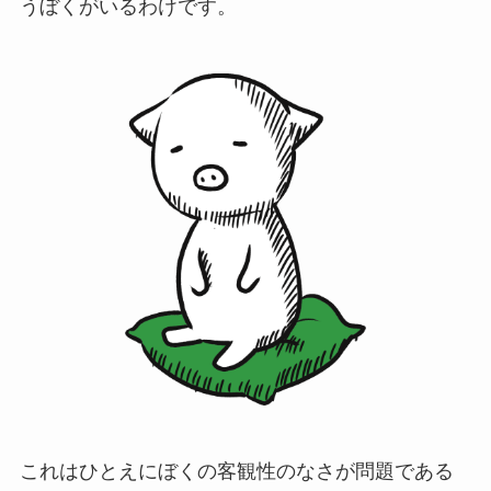
うぼくがいるわけです。
これはひとえにぼくの客観性のなさが問題である