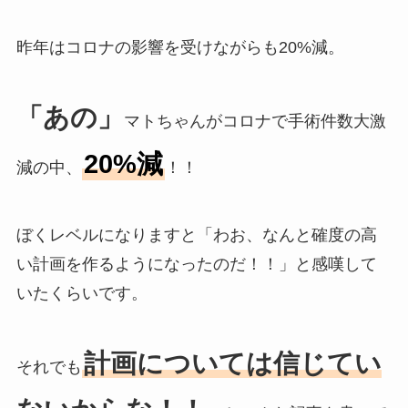
昨年はコロナの影響を受けながらも20%減。
「あの」
マトちゃんがコロナで手術件数大激
20%減
減の中、
！！
ぼくレベルになりますと「わお、なんと確度の高
い計画を作るようになったのだ！！」と感嘆して
いたくらいです。
計画については信じてい
それでも