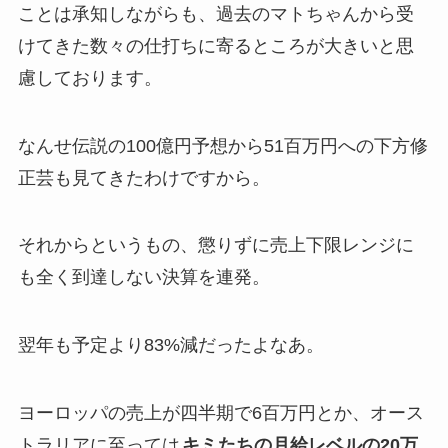
ことは承知しながらも、過去のマトちゃんから受
けてきた数々の仕打ちに寄るところが大きいと思
慮しております。
なんせ伝説の100億円予想から51百万円への下方修
正芸も見てきたわけですから。
それからというもの、懲りずに売上下限レンジに
も全く到達しない決算を連発。
翌年も予定より83%減だったよなあ。
ヨーロッパの売上が四半期で6百万円とか、オース
トラリアに至っては
キミたちの月給レベルの20万