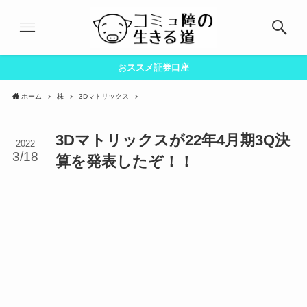
おススメ証券口座
ホーム
株
3Dマトリックス
3Dマトリックスが22年4月期3Q決
2022
3/18
算を発表したぞ！！