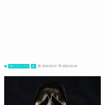
2022.03.17
2022.03.18
3Dマトリックス
株