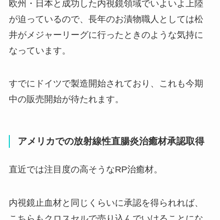
欧州・日本と成功した内視鏡領域でいよいよ上陸
が迫っているので、長年のお漬物職人としては松
井がメジャーリーグに行ったときのような気持に
なっています。
すでにドイツで製造開始されており、これも今期
中の販売開始が待たれます。
アメリカでの放射線性直腸炎治癒材承認取得
直近では注目度の高そうなRP治癒材。
内視鏡止血材と同じくらいに承認を得られれば、
こちらもクロスセルで売り込んでいけることにな