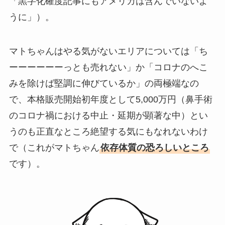
「黒字化確度記事にもアメリカは含んでいないよ
うに」）。
マトちゃんはやる気がないエリアについては「ち
ーーーーーーっとも売れない」か「コロナのへこ
みを除けば堅調に伸びているか」の両極端なの
で、本格販売開始初年度として5,000万円（鼻手術
のコロナ禍における中止・延期が顕著な中）とい
うのも正直なところ絶望する気にもなれないわけ
で（これがマトちゃん
依存体質の恐ろしいところ
です）。