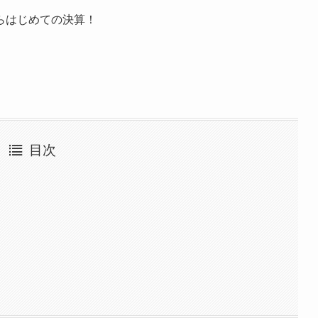
らはじめての決算！
目次
！