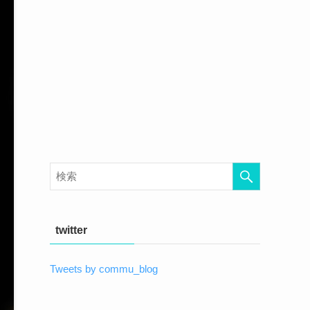
twitter
Tweets by commu_blog