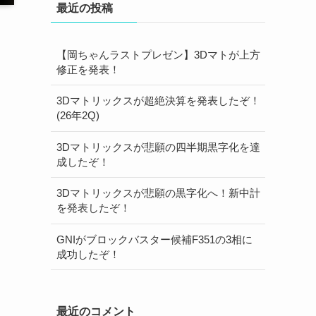
最近の投稿
【岡ちゃんラストプレゼン】3Dマトが上方
修正を発表！
3Dマトリックスが超絶決算を発表したぞ！
(26年2Q)
3Dマトリックスが悲願の四半期黒字化を達
成したぞ！
3Dマトリックスが悲願の黒字化へ！新中計
を発表したぞ！
GNIがブロックバスター候補F351の3相に
成功したぞ！
最近のコメント