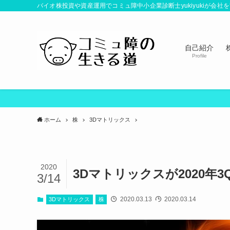
バイオ株投資や資産運用でコミュ障中小企業診断士yukiyukiが会
自己紹介
Profile
ホーム
株
3Dマトリックス
2020
3Dマトリックスが2020年
3/14
2020.03.13
2020.03.14
3Dマトリックス
株