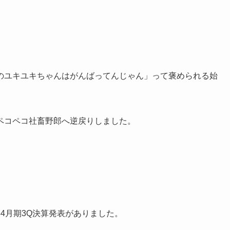
のユキユキちゃんはがんばってんじゃん」って褒められる始
ペコペコ社畜野郎へ逆戻りしました。
年4月期3Q決算発表がありました。