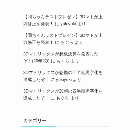
【岡ちゃんラストプレゼン】3Dマトが上
方修正を発表！
に
yukiyuki
より
【岡ちゃんラストプレゼン】3Dマトが上
方修正を発表！
に
もぐら
より
3Dマトリックスが超絶決算を発表した
ぞ！(26年2Q)
に
もぐら
より
3Dマトリックスが悲願の四半期黒字化を
達成したぞ！
に
yukiyuki
より
3Dマトリックスが悲願の四半期黒字化を
達成したぞ！
に
もぐら
より
カテゴリー