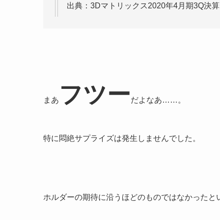
出典：3Dマトリックス2020年4月期3Q決
フツー
まあ
だよなあ……。
特に悶絶サプライズは発生しませんでした。
ホルダーの期待に沿うほどのものではなかったと