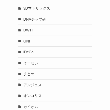
3Dマトリックス
DNAチップ研
DWTI
GNI
iDeCo
そーせい
まとめ
アンジェス
オンコリス
カイオム