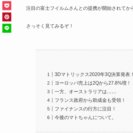
注目の富士フイルムさんとの提携が開始されてか
さっそく見てみるぞ！
3Dマトリックス2020年3Q決算発表
ヨーロッパ売上は2Qから27.8%増！
一方、オーストラリアは……
フランス政府から助成金も受領！
ファイナンスの行方に注目！
今後のマトちゃんについて。