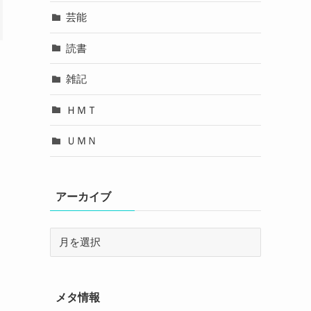
芸能
読書
雑記
ＨＭＴ
ＵＭＮ
アーカイブ
メタ情報