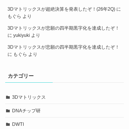
3Dマトリックスが超絶決算を発表したぞ！(26年2Q)
に
もぐら
より
3Dマトリックスが悲願の四半期黒字化を達成したぞ！
に
yukiyuki
より
3Dマトリックスが悲願の四半期黒字化を達成したぞ！
に
もぐら
より
カテゴリー
3Dマトリックス
DNAチップ研
DWTI