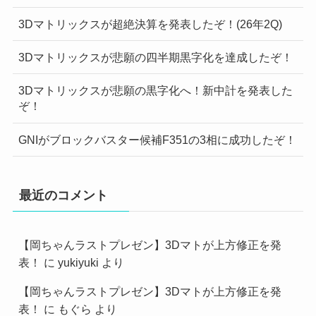
3Dマトリックスが超絶決算を発表したぞ！(26年2Q)
3Dマトリックスが悲願の四半期黒字化を達成したぞ！
3Dマトリックスが悲願の黒字化へ！新中計を発表した
ぞ！
GNIがブロックバスター候補F351の3相に成功したぞ！
最近のコメント
【岡ちゃんラストプレゼン】3Dマトが上方修正を発
表！
に
yukiyuki
より
【岡ちゃんラストプレゼン】3Dマトが上方修正を発
表！
に
もぐら
より