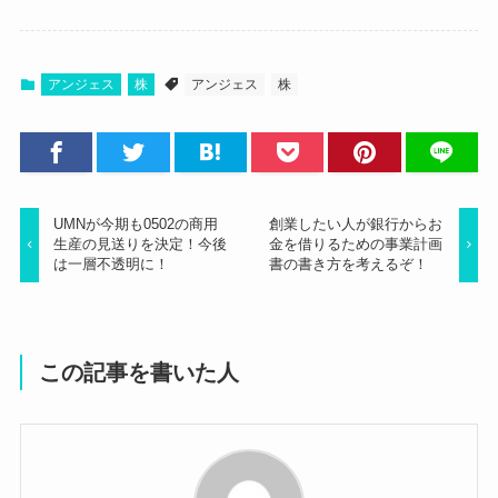
アンジェス
株
アンジェス
株
UMNが今期も0502の商用
創業したい人が銀行からお
生産の見送りを決定！今後
金を借りるための事業計画
は一層不透明に！
書の書き方を考えるぞ！
この記事を書いた人