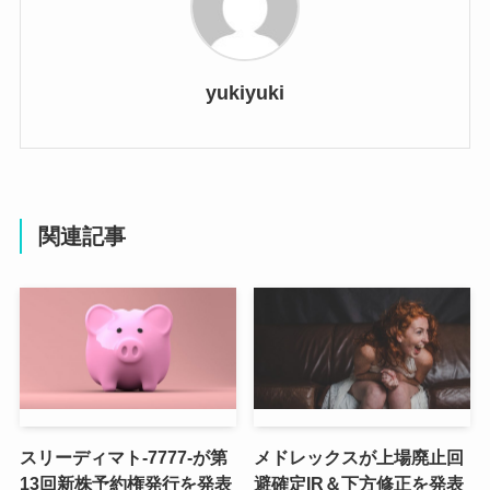
yukiyuki
関連記事
スリーディマト-7777-が第
メドレックスが上場廃止回
13回新株予約権発行を発表
避確定IR＆下方修正を発表