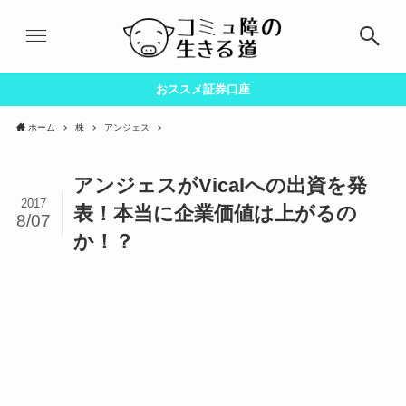
おススメ証券口座
ホーム
株
アンジェス
アンジェスがVicalへの出資を発
2017
表！本当に企業価値は上がるの
8/07
か！？