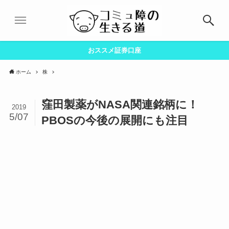
おススメ証券口座
ホーム
株
窪田製薬がNASA関連銘柄に！
2019
5/07
PBOSの今後の展開にも注目