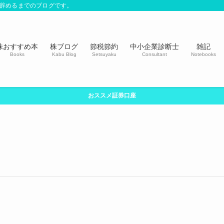
社を辞めるまでのブログです。
株おすすめ本
株ブログ
節税節約
中小企業診断士
雑記
Books
Kabu Blog
Setsuyaku
Consultant
Notebooks
おススメ証券口座