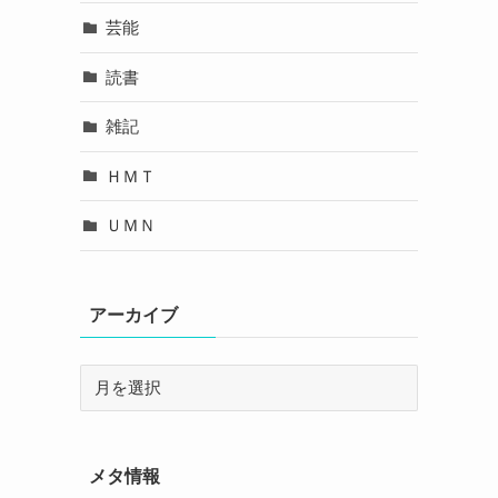
芸能
読書
雑記
ＨＭＴ
ＵＭＮ
アーカイブ
メタ情報