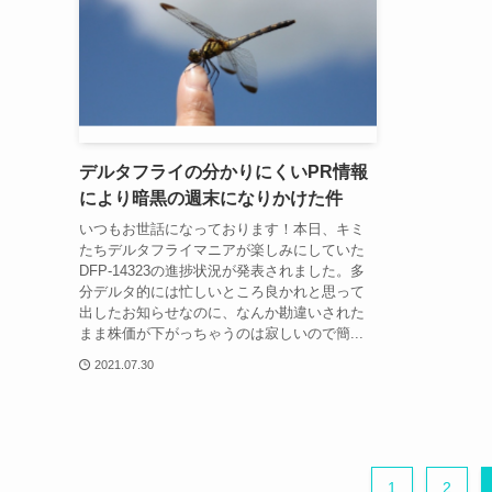
デルタフライの分かりにくいPR情報
により暗黒の週末になりかけた件
いつもお世話になっております！本日、キミ
たちデルタフライマニアが楽しみにしていた
DFP-14323の進捗状況が発表されました。多
分デルタ的には忙しいところ良かれと思って
出したお知らせなのに、なんか勘違いされた
まま株価が下がっちゃうのは寂しいので簡...
2021.07.30
1
2