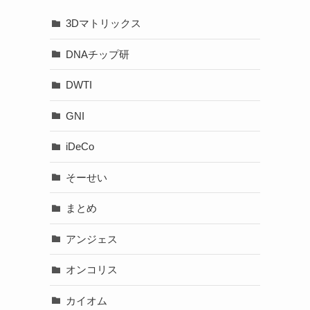
3Dマトリックス
DNAチップ研
DWTI
GNI
iDeCo
そーせい
まとめ
アンジェス
オンコリス
カイオム