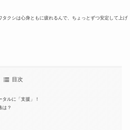
ワタクシは心身ともに疲れるんで、ちょっとずつ安定して上げ
目次
ータルに「支援」！
略は？