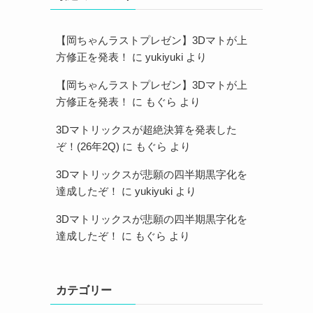
【岡ちゃんラストプレゼン】3Dマトが上
方修正を発表！
に
yukiyuki
より
【岡ちゃんラストプレゼン】3Dマトが上
方修正を発表！
に
もぐら
より
3Dマトリックスが超絶決算を発表した
ぞ！(26年2Q)
に
もぐら
より
3Dマトリックスが悲願の四半期黒字化を
達成したぞ！
に
yukiyuki
より
3Dマトリックスが悲願の四半期黒字化を
達成したぞ！
に
もぐら
より
カテゴリー