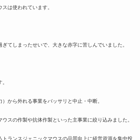
ウスは使われています。
過ぎてしまったせいで、大きな赤字に苦しんでいました。
す。
力）から外れる事業をバッサリと中止・中断。
マウスの作製や抗体作製といった主事業に絞り込みました。
るトランスジェニックマウスの品質向上に経営資源を集中投