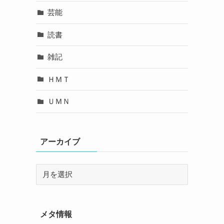
芸能
読書
雑記
ＨＭＴ
ＵＭＮ
アーカイブ
メタ情報