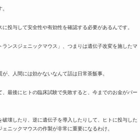
す。
スに投与して安全性や有効性を確認する必要があるんです。
トランスジェニックマウス」、つまりは遺伝子改変を施したマ
質が、人間には効かないなんて話は日常茶飯事。
て、最後にヒトの臨床試験で失敗すると、今までのお金がパー
を破壊したり、逆に遺伝子を導入したりして、ヒトに投与した
ジェニックマウスの作製が非常に重要になるわけ。