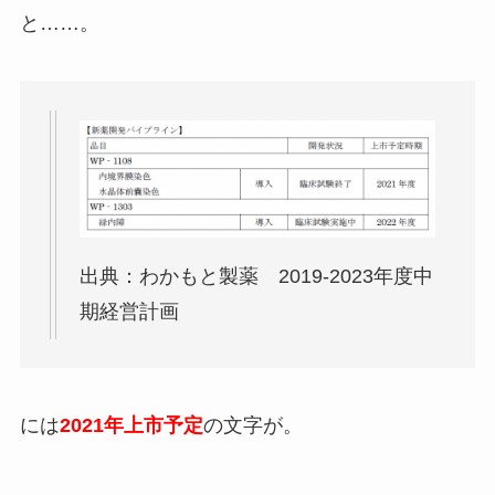
と……。
出典：わかもと製薬 2019-2023年度中
期経営計画
には
2021年上市予定
の文字が。