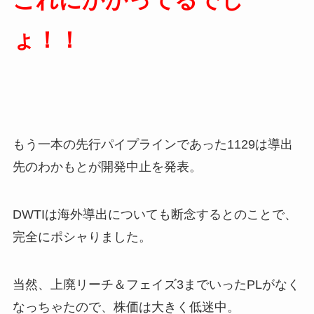
これにかかってるでし
ょ！！
もう一本の先行パイプラインであった1129は導出
先のわかもとが開発中止を発表。
DWTIは海外導出についても断念するとのことで、
完全にポシャりました。
当然、上廃リーチ＆フェイズ3までいったPLがなく
なっちゃたので、株価は大きく低迷中。