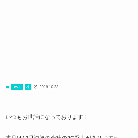
2019.10.28
DWTI
株
いつもお世話になっております！
来月は12月決算の会社の3Q発表がありますね。