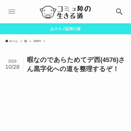
おススメ証券口座
ホーム
株
DWTI
暇なのであらためてデ西(4576)さ
2019
10/28
ん黒字化への道を整理するぞ！