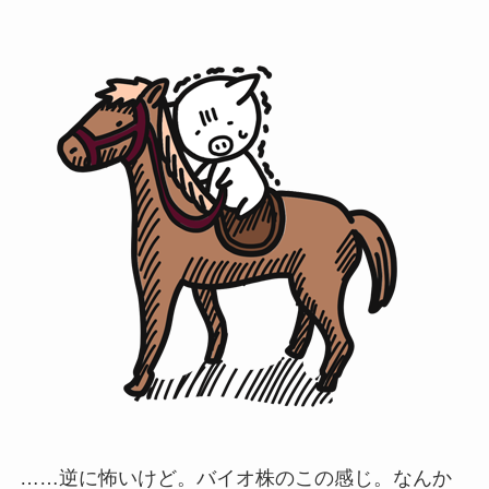
……逆に怖いけど。バイオ株のこの感じ。なんか