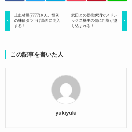
止血材屋(7777)さん、恒例
武田との提携解消でメドレ
の株価ダラ下げ局面に突入
ックス株主の傷に粗塩が塗
する！
り込まれる！
この記事を書いた人
yukiyuki