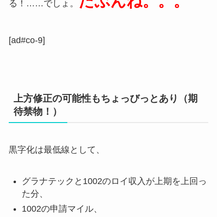
たぶんね。。。
る！……でしょ。
[ad#co-9]
上方修正の可能性もちょっびっとあり（期
待禁物！）
黒字化は最低線として、
グラナテックと1002のロイ収入が上期を上回っ
た分、
1002の申請マイル、