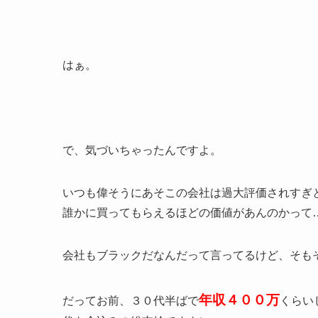
はぁ。
で、気づいちゃったんですよ。
いつも偉そうにあそこの会社は過大評価されすぎ
誰かに買ってもらえるほどの価値があんのかって
会社もブラックだなんだって言ってるけど、そも
年収４００万
だってお前、３０代半ばで
くらい