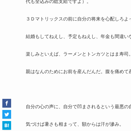
代も全込みの総支給ですよ）。
３Ｄマトリックスの前に自分の将来を心配しろよ
結婚もしてねえし、予定もねえし、年金も間違い
楽しみといえば、ラーメンとトンカツとはま寿司
親はなんのためにお前を産んだんだ。腹を痛めて
自分の心の声に、自分で凹まされるという最悪の
気づけば暑さも相まって、額からは汗が滲み。