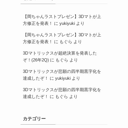
【岡ちゃんラストプレゼン】3Dマトが上
方修正を発表！
に
yukiyuki
より
【岡ちゃんラストプレゼン】3Dマトが上
方修正を発表！
に
もぐら
より
3Dマトリックスが超絶決算を発表した
ぞ！(26年2Q)
に
もぐら
より
3Dマトリックスが悲願の四半期黒字化を
達成したぞ！
に
yukiyuki
より
3Dマトリックスが悲願の四半期黒字化を
達成したぞ！
に
もぐら
より
カテゴリー