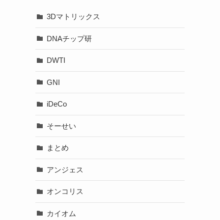
3Dマトリックス
DNAチップ研
DWTI
GNI
iDeCo
そーせい
まとめ
アンジェス
オンコリス
カイオム