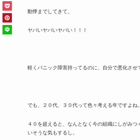
動悸までしてきて。
ヤバいヤバいヤバい！！！
軽くパニック障害持ってるのに、自分で悪化させ
でも、２０代、３０代って色々考える年ですよね
４０を超えると、なんとなく今の組織にしがみつ
いそうな気もするし。