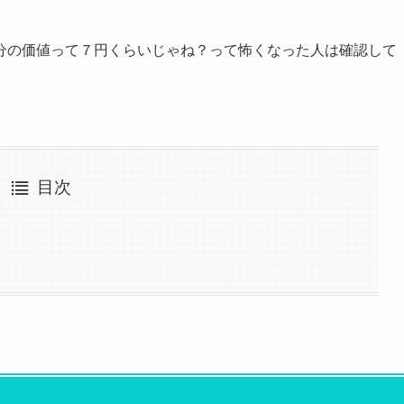
分の価値って７円くらいじゃね？って怖くなった人は確認して
目次