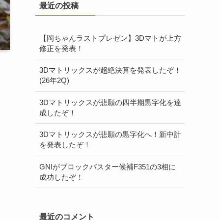
最近の投稿
【岡ちゃんラストプレゼン】3Dマトが上方
修正を発表！
3Dマトリックスが超絶決算を発表したぞ！
(26年2Q)
3Dマトリックスが悲願の四半期黒字化を達
成したぞ！
3Dマトリックスが悲願の黒字化へ！新中計
を発表したぞ！
GNIがブロックバスター候補F351の3相に
成功したぞ！
最近のコメント