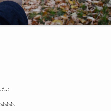
したよ！
ああああ。