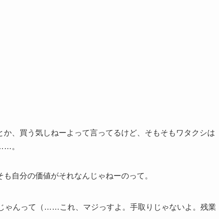
とか、買う気しねーよって言ってるけど、そもそもワタクシは
……。
そも自分の価値がそれなんじゃねーのって。
じゃんって（……これ、マジっすよ。手取りじゃないよ。残業