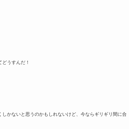
てどうすんだ！
。
くしかないと思うのかもしれないけど、今ならギリギリ間に合