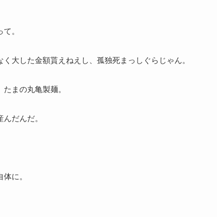
って。
なく大した金額貰えねえし、孤独死まっしぐらじゃん。
。たまの丸亀製麺。
産んだんだ。
自体に。