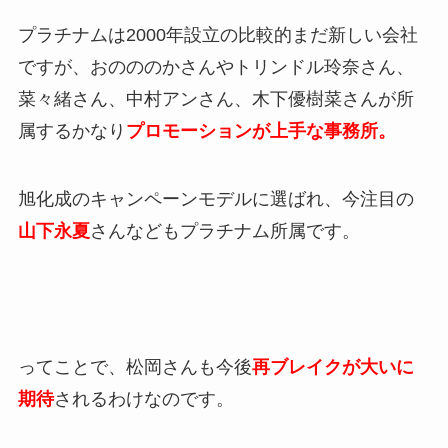
プラチナムは2000年設立の比較的まだ新しい会社
ですが、おのののかさんやトリンドル玲奈さん、
菜々緒さん、中村アンさん、木下優樹菜さんが所
属するかなり
プロモーションが上手な事務所。
旭化成のキャンペーンモデルに選ばれ、今注目の
山下永夏
さんなどもプラチナム所属です。
ってことで、松岡さんも今後
再ブレイクが大いに
期待
されるわけなのです。