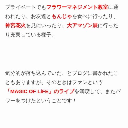
プライベートでも
フラワーマネジメント教室
に通
われたり、お友達と
もんじゃ
を食べに行ったり、
神宮花火
を見にいったり、
大アマゾン展
に行った
り充実している様子。
気分的が落ち込んでいた、とブログに書かれたこ
ともありますが、そのときはファンという
「MAGIC OF LiFE」のライブ
を満喫して、またパ
ワーをつけたということです！