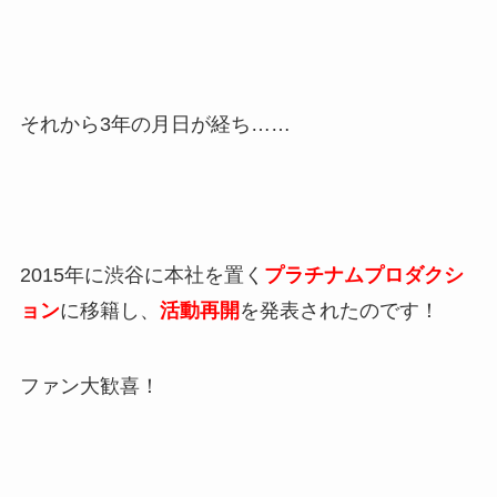
それから3年の月日が経ち……
2015年に渋谷に本社を置く
プラチナムプロダクシ
ョン
に移籍し、
活動再開
を発表されたのです！
ファン大歓喜！