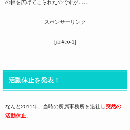
の幅を広げてこられたのですが……
スポンサーリンク
[ad#co-1]
活動休止を発表！
なんと2011年、当時の所属事務所を退社し
突然の
活動休止
。