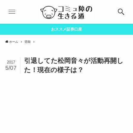
おススメ証券口座
ホーム
芸能
引退してた松岡音々が活動再開し
2017
5/07
た！現在の様子は？