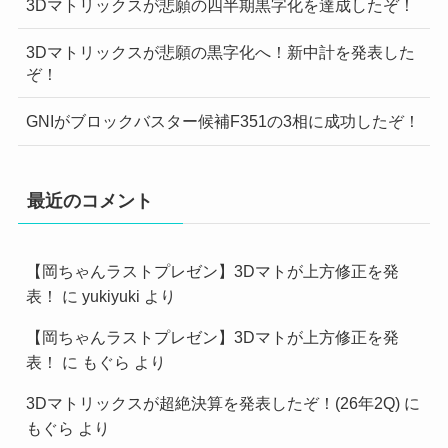
3Dマトリックスが悲願の四半期黒字化を達成したぞ！
3Dマトリックスが悲願の黒字化へ！新中計を発表した
ぞ！
GNIがブロックバスター候補F351の3相に成功したぞ！
最近のコメント
【岡ちゃんラストプレゼン】3Dマトが上方修正を発
表！
に
yukiyuki
より
【岡ちゃんラストプレゼン】3Dマトが上方修正を発
表！
に
もぐら
より
3Dマトリックスが超絶決算を発表したぞ！(26年2Q)
に
もぐら
より