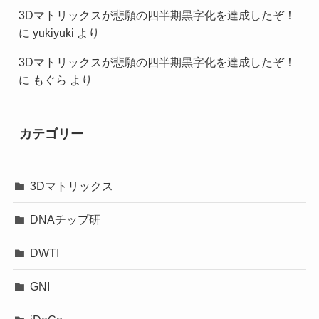
3Dマトリックスが悲願の四半期黒字化を達成したぞ！
に
yukiyuki
より
3Dマトリックスが悲願の四半期黒字化を達成したぞ！
に
もぐら
より
カテゴリー
3Dマトリックス
DNAチップ研
DWTI
GNI