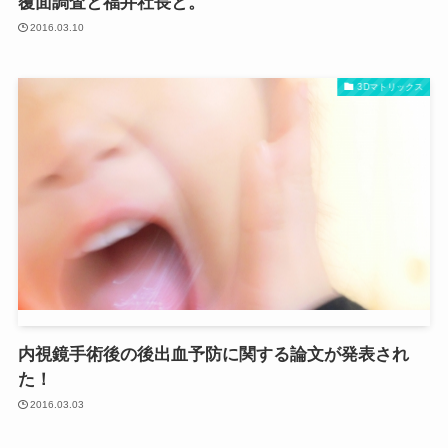
覆面調査と福井社長と。
2016.03.10
3Dマトリックス
内視鏡手術後の後出血予防に関する論文が発表され
た！
2016.03.03