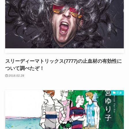
スリーディーマトリックス(7777)の止血材の有効性に
ついて調べたぞ！
2016.02.28
読書