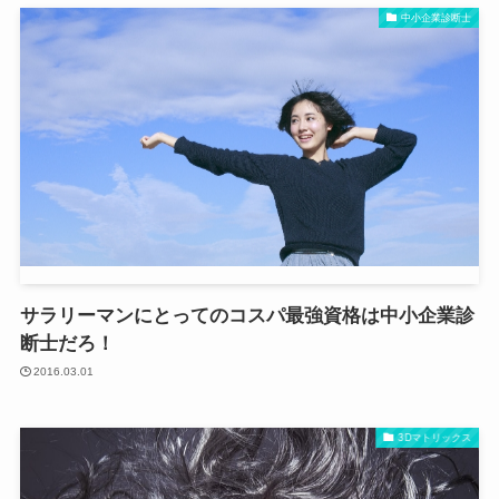
中小企業診断士
サラリーマンにとってのコスパ最強資格は中小企業診
断士だろ！
2016.03.01
3Dマトリックス