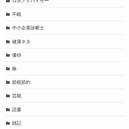
ロボアドバイザー
不眠
中小企業診断士
健康ネタ
優待
株
節税節約
芸能
読書
雑記