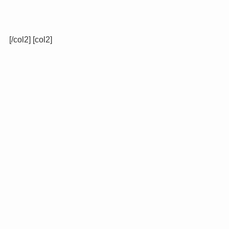
[/col2] [col2]