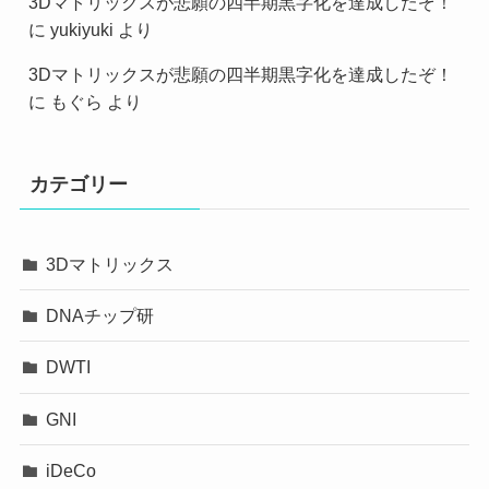
3Dマトリックスが悲願の四半期黒字化を達成したぞ！
に
yukiyuki
より
3Dマトリックスが悲願の四半期黒字化を達成したぞ！
に
もぐら
より
カテゴリー
3Dマトリックス
DNAチップ研
DWTI
GNI
iDeCo