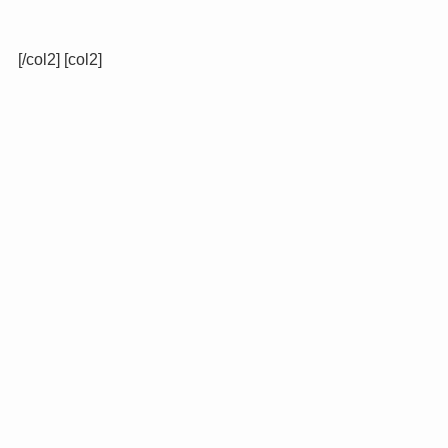
[/col2] [col2]