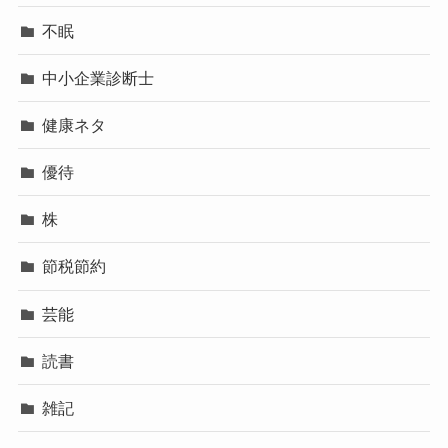
不眠
中小企業診断士
健康ネタ
優待
株
節税節約
芸能
読書
雑記