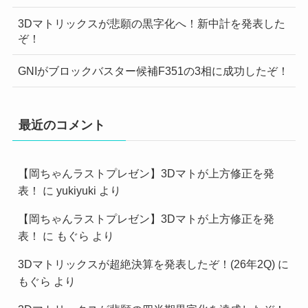
3Dマトリックスが悲願の黒字化へ！新中計を発表した
ぞ！
GNIがブロックバスター候補F351の3相に成功したぞ！
最近のコメント
【岡ちゃんラストプレゼン】3Dマトが上方修正を発
表！
に
yukiyuki
より
【岡ちゃんラストプレゼン】3Dマトが上方修正を発
表！
に
もぐら
より
3Dマトリックスが超絶決算を発表したぞ！(26年2Q)
に
もぐら
より