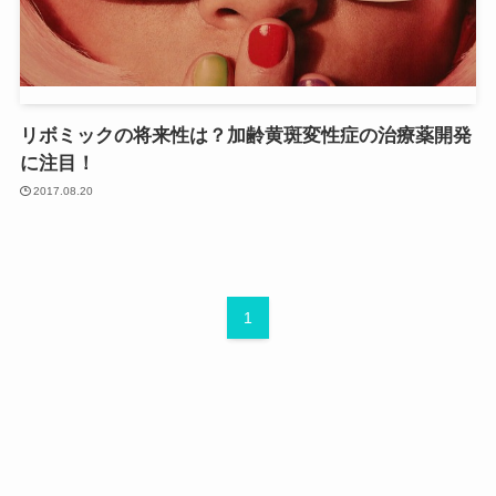
リボミックの将来性は？加齢黄斑変性症の治療薬開発
に注目！
2017.08.20
1