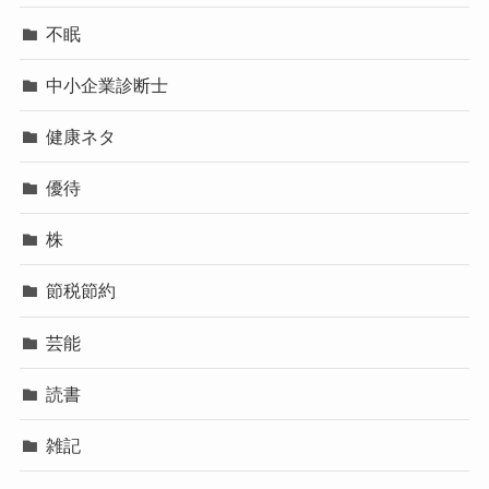
不眠
中小企業診断士
健康ネタ
優待
株
節税節約
芸能
読書
雑記