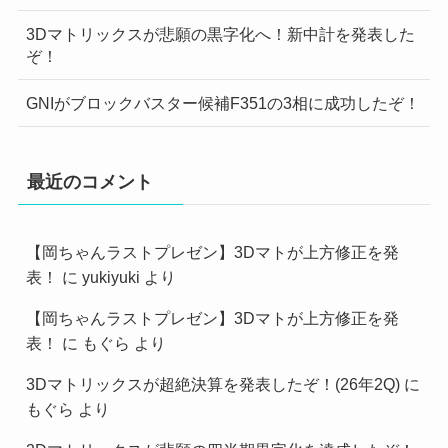
3Dマトリックスが悲願の黒字化へ！新中計を発表した
ぞ！
GNIがブロックバスター候補F351の3相に成功したぞ！
最近のコメント
【岡ちゃんラストプレゼン】3Dマトが上方修正を発
表！
に
yukiyuki
より
【岡ちゃんラストプレゼン】3Dマトが上方修正を発
表！
に
もぐら
より
3Dマトリックスが超絶決算を発表したぞ！(26年2Q)
に
もぐら
より