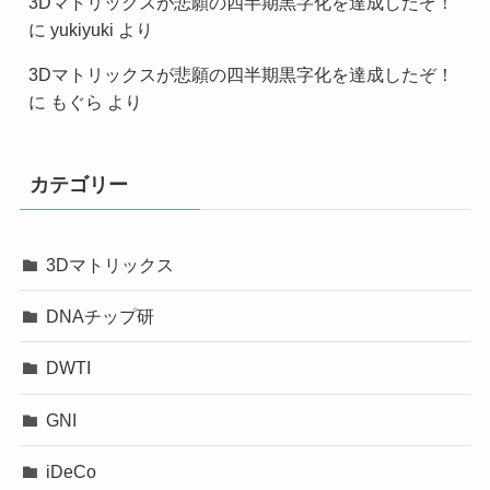
3Dマトリックスが悲願の四半期黒字化を達成したぞ！
に
yukiyuki
より
3Dマトリックスが悲願の四半期黒字化を達成したぞ！
に
もぐら
より
カテゴリー
3Dマトリックス
DNAチップ研
DWTI
GNI
iDeCo