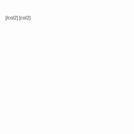
[/col2] [col2]