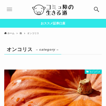
おススメ証券口座
ホーム
株
オンコリス
オンコリス
– category –
オンコリス