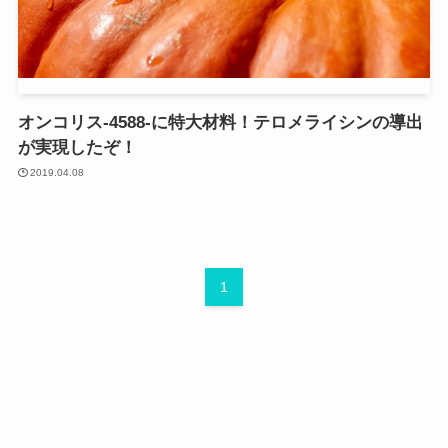
オンコリス-4588-に特大材料！テロメライシンの導出
が実現したぞ！
2019.04.08
1